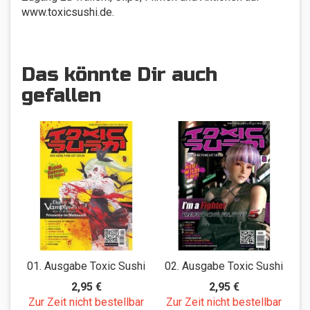
www.toxicsushi.de.
Das könnte Dir auch
gefallen
01. Ausgabe Toxic Sushi
02. Ausgabe Toxic Sushi
0
2,95 €
2,95 €
Zur Zeit nicht bestellbar
Zur Zeit nicht bestellbar
Z