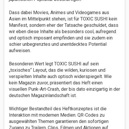
Dass dabei Movies, Animes und Videogames aus
Asien im Mittelpunkt stehen, ist für TOXIC SUSHI kein
Manifest, sondern eher der Tatsache geschuldet, dass
wir eben diese Inhalte als besonders cool, aufregend
und optisch imposant empfinden und sie zudem ein
schier unbegrenztes und unentdecktes Potential
aufweisen.
Besonderen Wert legt TOXIC SUSHI auf sein
„toxisches“ Layout, das die wilden, kuriosen und
verspielten Inhalte auch optisch widerspiegelt. Wie
kein Magazin zuvor, präsentiert das Heft einen
visuellen Punk-Art-Crash, der bis dato einzigartig in der
deutschen Magazinlandschaft ist.
Wichtiger Bestandteil des Heftkonzeptes ist die
Interaktion mit modernen Medien. QR-Codes zu
ausgewählten Themen garantieren den sofortigen
Zugang zu Trailern, Clips, Filmen und Aktionen auf