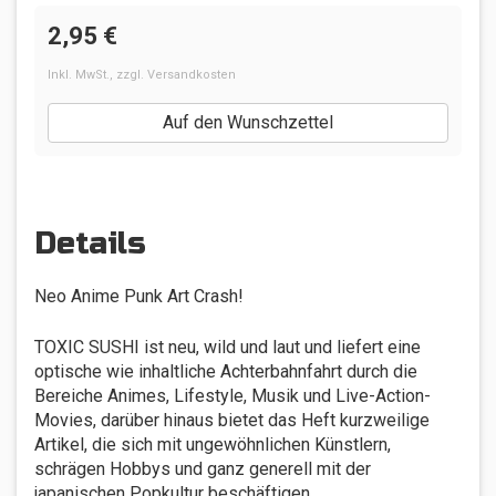
2,95 €
Inkl. MwSt.
,
zzgl.
Versandkosten
Auf den Wunschzettel
Details
Neo Anime Punk Art Crash!
TOXIC SUSHI ist neu, wild und laut und liefert eine
optische wie inhaltliche Achterbahnfahrt durch die
Bereiche Animes, Lifestyle, Musik und Live-Action-
Movies, darüber hinaus bietet das Heft kurzweilige
Artikel, die sich mit ungewöhnlichen Künstlern,
schrägen Hobbys und ganz generell mit der
japanischen Popkultur beschäftigen.