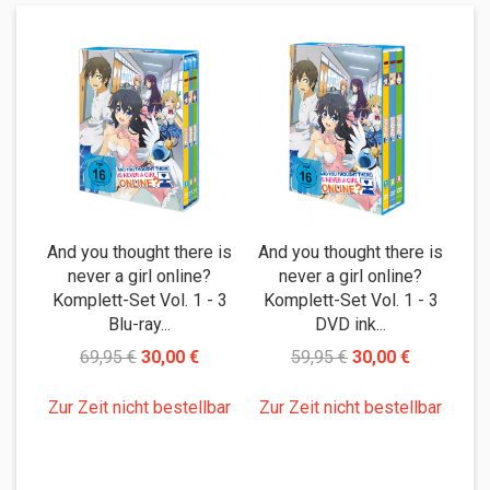
And you thought there is
And you thought there is
never a girl online?
never a girl online?
Oto
Komplett-Set Vol. 1 - 3
Komplett-Set Vol. 1 - 3
K
Blu-ray...
DVD ink...
69,95 €
30,00 €
59,95 €
30,00 €
Zur Zeit nicht bestellbar
Zur Zeit nicht bestellbar
Zu