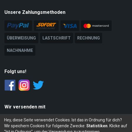
Unsere Zahlungsmethoden
ÜBERWEISUNG
LASTSCHRIFT
RECHNUNG
NACHNAHME
Folgt uns!
Wir versenden mit
Hey, diese Seite verwendet Cookies. Ist das in Ordnung für dich?
PACK
STATION
Wir speichern Cookies für folgende Zwecke:
Statistiken
. Klicke auf
"Ist in Ordnung", um der Verwendung zuzustimmen.