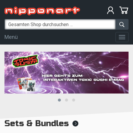
Menü
Togg
navig
Sets & Bundles