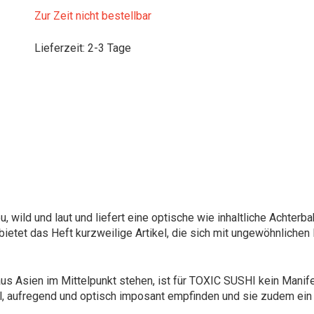
Zur Zeit nicht bestellbar
Lieferzeit
:
2-3 Tage
wild und laut und liefert eine optische wie inhaltliche Achterba
ietet das Heft kurzweilige Artikel, die sich mit ungewöhnliche
 Asien im Mittelpunkt stehen, ist für TOXIC SUSHI kein Manife
ol, aufregend und optisch imposant empfinden und sie zudem ei