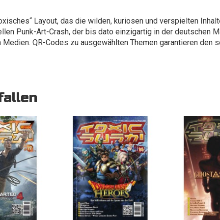
isches“ Layout, das die wilden, kuriosen und verspielten Inhalt
llen Punk-Art-Crash, der bis dato einzigartig in der deutschen M
n Medien. QR-Codes zu ausgewählten Themen garantieren den sof
fallen