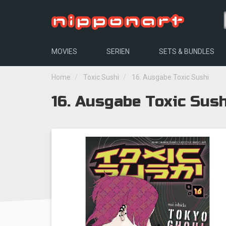
MOVIES
SERIEN
SETS & BUNDLES
Home
Toxic Sushi
16. Ausgabe Toxic Sushi
16. Ausgabe Toxic Sush