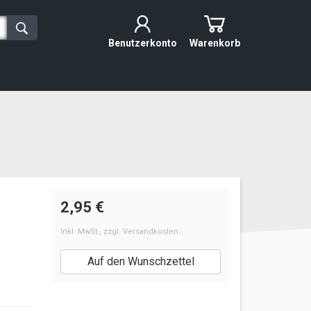
Benutzerkonto
Warenkorb
2,95 €
Inkl. MwSt.
,
zzgl.
Versandkosten
Auf den Wunschzettel