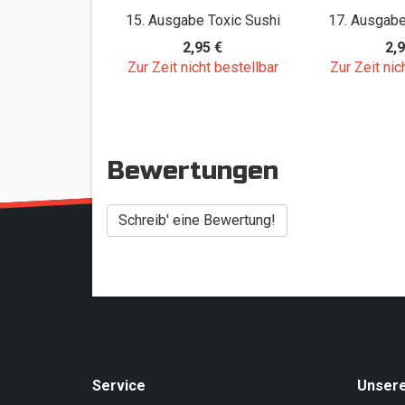
15. Ausgabe Toxic Sushi
17. Ausgabe
2,95 €
2,9
Zur Zeit nicht bestellbar
Zur Zeit nic
Bewertungen
Schreib' eine Bewertung!
Service
Unser