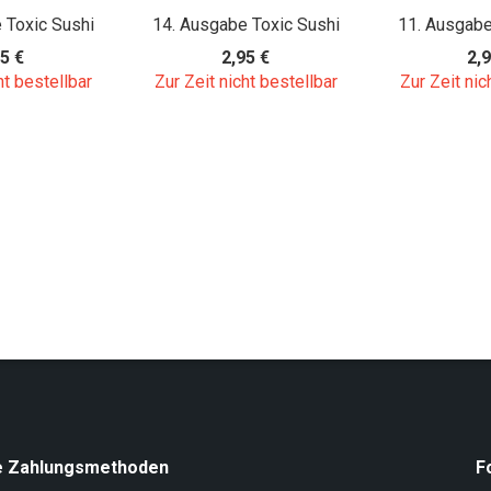
 Toxic Sushi
14. Ausgabe Toxic Sushi
11. Ausgabe
5 €
2,95 €
2,9
ht bestellbar
Zur Zeit nicht bestellbar
Zur Zeit nic
e Zahlungsmethoden
F