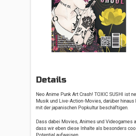
Details
Neo Anime Punk Art Crash! TOXIC SUSHI ist neu, 
Musik und Live-Action-Movies, darüber hinaus b
mit der japanischen Popkultur beschäftigen.
Dass dabei Movies, Animes und Videogames aus
dass wir eben diese Inhalte als besonders co
Potential aufweisen.