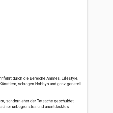
hnfahrt durch die Bereiche Animes, Lifestyle,
n Künstlern, schrägen Hobbys und ganz generell
st, sondern eher der Tatsache geschuldet,
n schier unbegrenztes und unentdecktes