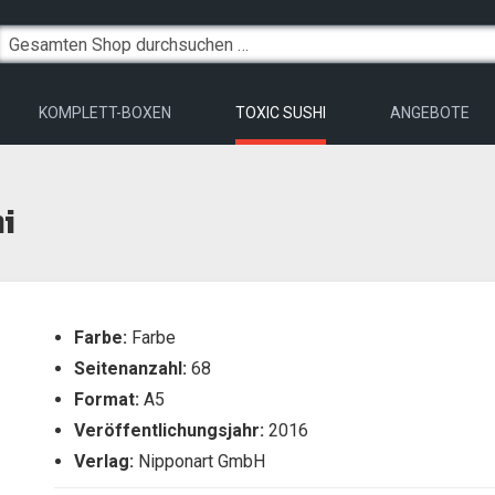
KOMPLETT-BOXEN
TOXIC SUSHI
ANGEBOTE
i
Farbe:
Farbe
Seitenanzahl:
68
Format:
A5
Veröffentlichungsjahr:
2016
Verlag:
Nipponart GmbH