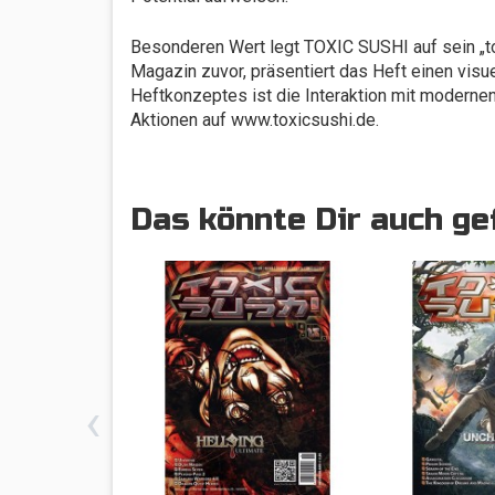
Besonderen Wert legt TOXIC SUSHI auf sein „tox
Magazin zuvor, präsentiert das Heft einen visue
Heftkonzeptes ist die Interaktion mit moderne
Aktionen auf www.toxicsushi.de.
Das könnte Dir auch ge
‹