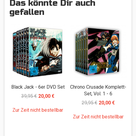
Das könnte Dir auch
gefallen
Black Jack - 6er DVD Set
Chrono Crusade Komplett-
D
Set, Vol. 1 - 6
de
39,95 €
20,00 €
29,95 €
20,00 €
Zur Zeit nicht bestellbar
Zur Zeit nicht bestellbar
Z