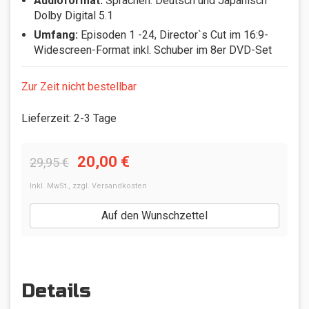
Audioformat:
Sprachen: Deutsch und Japanisch
Dolby Digital 5.1
Umfang:
Episoden 1 -24, Director`s Cut im 16:9-
Widescreen-Format inkl. Schuber im 8er DVD-Set
Zur Zeit nicht bestellbar
Lieferzeit
:
2-3 Tage
20,00 €
29,95 €
Inkl. MwSt.
,
zzgl.
Versandkosten
Auf den Wunschzettel
Details