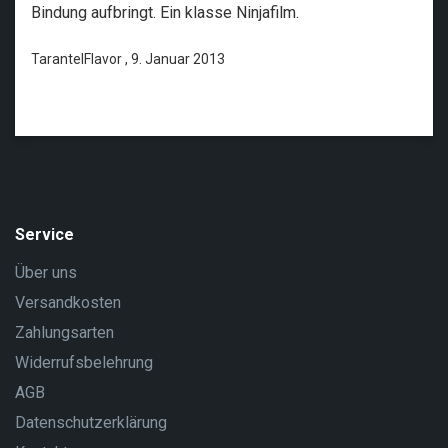
Bindung aufbringt. Ein klasse Ninjafilm.
TarantelFlavor , 9. Januar 2013
Service
Über uns
Versandkosten
Zahlungsarten
Widerrufsbelehrung
AGB
Datenschutzerklärung