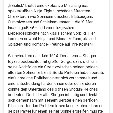
„Basilisk“ bietet eine explosive Mischung aus
spektakulären Ninja-Fights, schrägen Mutanten-
Charakteren wie Spinnenmenschen, Blutsaugern,
Gummiwesen und Schleimmutanten – die X-Men
lassen grüßen! – und einer tragischen
Liebesgeschichte nach klassischem Vorbild. Hier
kommen sowohl Ninja- und Monster-Fans, als auch
Splatter- und Romance-Freunde auf ihre Kosten!
Wir schreiben das Jahr 1614. Der alternde Shogun
Ieyasu beobachtet mit großer Sorge, dass sich um
seine Nachfolge ein Streit zwischen seinen beiden
ältesten Söhnen anbahnt. Beide Parteien haben bereits
einflussreiche Politiker hinter sich versammelt und
eine Entscheidung für den einen oder den anderen
könnte den Untergang des ganzen Shogun-Reiches
bedeuten. Doch der alte Shogun ist listig und denkt
sich gemeinsam mit seinem Berater einen perfiden
Plan aus, der das Problem lösen könnte, ohne dass er
selbst Partei für einen seiner Söhne ergreifen müsste.