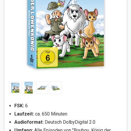
FSK:
6
Laufzeit:
ca. 650 Minuten
Audioformat:
Deutsch DolbyDigital 2.0
Umfang:
Alle Episoden von "Boubou, König der