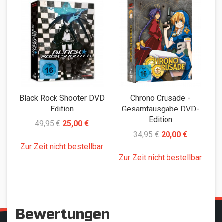
Black Rock Shooter DVD
Chrono Crusade -
Edition
Gesamtausgabe DVD-
Edition
49,95 €
25,00 €
34,95 €
20,00 €
Zur Zeit nicht bestellbar
Z
Zur Zeit nicht bestellbar
Bewertungen