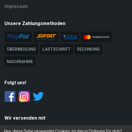
Impressum
Unsere Zahlungsmethoden
ÜBERWEISUNG
LASTSCHRIFT
RECHNUNG
NACHNAHME
Folgt uns!
Wir versenden mit
Hey, diese Seite verwendet Cookies. Ist das in Ordnung für dich?
PACK
STATION