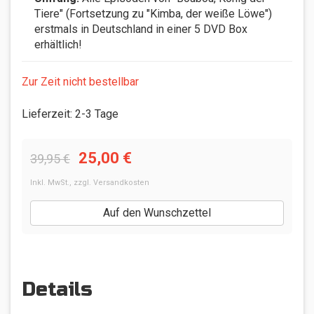
Tiere" (Fortsetzung zu "Kimba, der weiße Löwe")
erstmals in Deutschland in einer 5 DVD Box
erhältlich!
Zur Zeit nicht bestellbar
Lieferzeit
:
2-3 Tage
25,00 €
39,95 €
Inkl. MwSt.
,
zzgl.
Versandkosten
Auf den Wunschzettel
Details