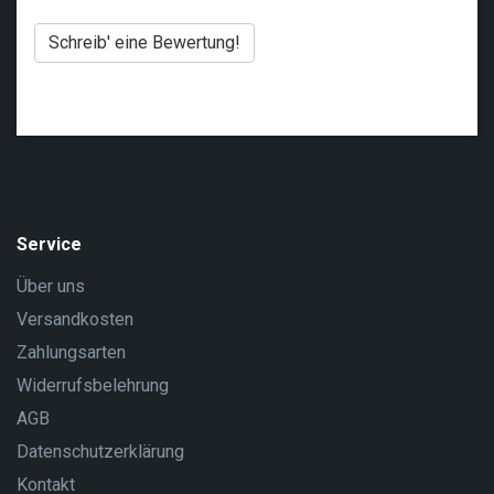
Schreib' eine Bewertung!
Service
Über uns
Versandkosten
Zahlungsarten
Widerrufsbelehrung
AGB
Datenschutzerklärung
Kontakt