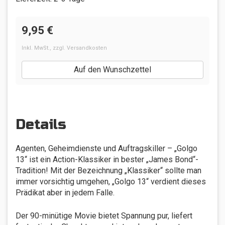
9,95 €
Inkl. MwSt.
,
zzgl.
Versandkosten
Auf den Wunschzettel
Details
Agenten, Geheimdienste und Auftragskiller – „Golgo
13“ ist ein Action-Klassiker in bester „James Bond“-
Tradition! Mit der Bezeichnung „Klassiker“ sollte man
immer vorsichtig umgehen, „Golgo 13“ verdient dieses
Prädikat aber in jedem Falle.
Der 90-minütige Movie bietet Spannung pur, liefert