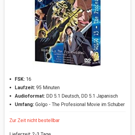
FSK:
16
Laufzeit:
95 Minuten
Audioformat:
DD 5.1 Deutsch, DD 5.1 Japanisch
Umfang:
Golgo - The Profesional Movie im Schuber
Zur Zeit nicht bestellbar
Lieferzeit
:
2-3 Tage