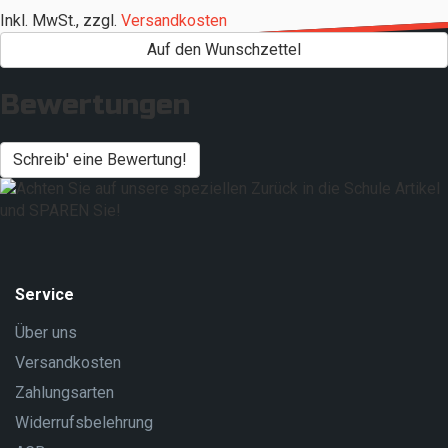
Inkl. MwSt.
,
zzgl.
Versandkosten
Auf den Wunschzettel
Bewertungen
Schreib' eine Bewertung!
Service
Über uns
Versandkosten
Zahlungsarten
Widerrufsbelehrung