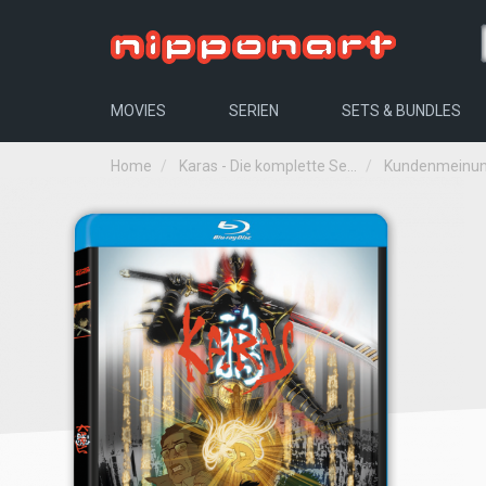
MOVIES
SERIEN
SETS & BUNDLES
Home
Karas - Die komplette Se...
Kundenmeinu