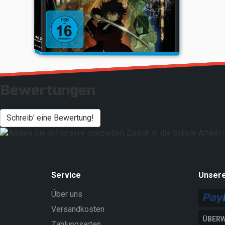
Bewertungen
Schreib' eine Bewertung!
Service
Unser
Über uns
Versandkosten
ÜBERW
Zahlungsarten