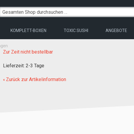
KOMPLETT-BOXEN
TOXIC SUSHI
ANGEBOTE
ngen
Zur Zeit nicht bestellbar
Lieferzeit
:
2-3 Tage
Zurück zur Artikelinformation
«