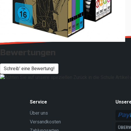
Bewertungen
Schreib' eine Bewertung!
Service
Unser
Über uns
Versandkosten
ÜBERW
Zahlungsarten