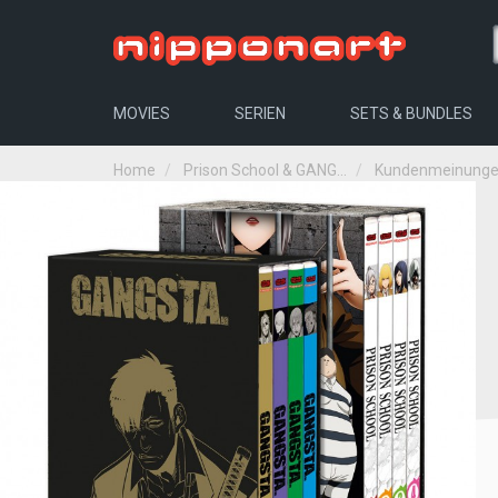
MOVIES
SERIEN
SETS & BUNDLES
Home
Prison School & GANG...
Kundenmeinung