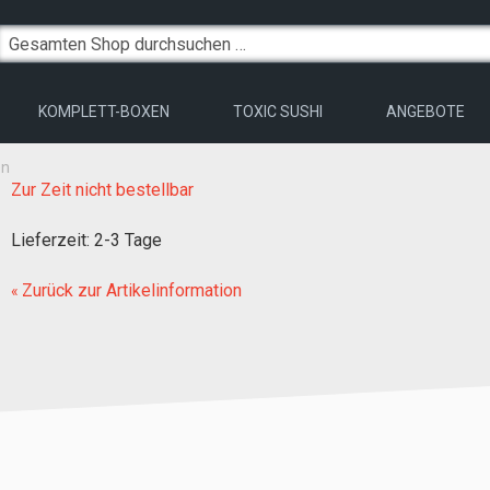
KOMPLETT-BOXEN
TOXIC SUSHI
ANGEBOTE
en
Zur Zeit nicht bestellbar
Lieferzeit
:
2-3 Tage
Zurück zur Artikelinformation
«