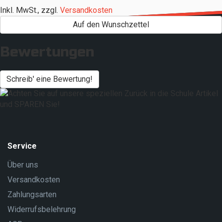
Inkl. MwSt.
,
zzgl.
Versandkosten
Auf den Wunschzettel
Bewertungen
Schreib' eine Bewertung!
Service
Über uns
Versandkosten
Zahlungsarten
Widerrufsbelehrung