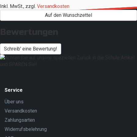
Inkl. MwSt.
,
zzgl.
Versandkosten
Auf den Wunschzettel
Bewertungen
Schreib' eine Bewertung!
Service
Über uns
Versandkosten
Zahlungsarten
Widerrufsbelehrung