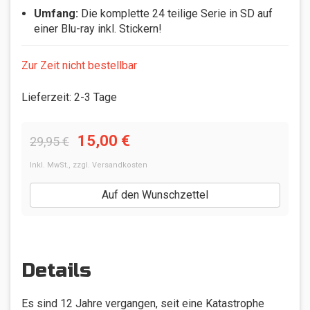
Umfang:
Die komplette 24 teilige Serie in SD auf
einer Blu-ray inkl. Stickern!
Zur Zeit nicht bestellbar
Lieferzeit
:
2-3 Tage
15,00 €
29,95 €
Inkl. MwSt.
,
zzgl.
Versandkosten
Auf den Wunschzettel
Details
Es sind 12 Jahre vergangen, seit eine Katastrophe