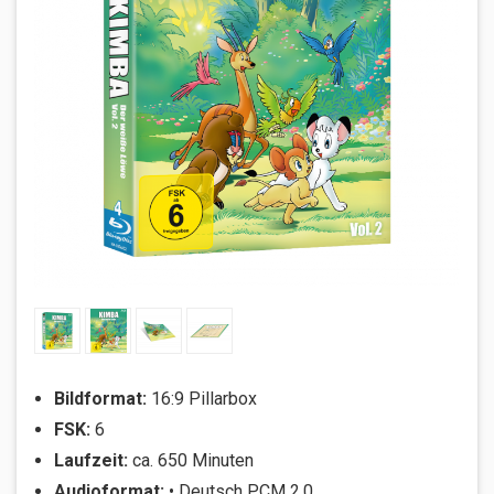
Bildformat:
16:9 Pillarbox
FSK:
6
Laufzeit:
ca. 650 Minuten
Audioformat:
• Deutsch PCM 2.0