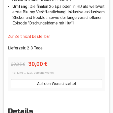
Umfang:
Die finalen 26 Epsioden in HD als weltweit
erste Blu-ray Veröffentlichung! Inklusive exklusivem
Sticker und Booklet, sowie der lange verschollenen
Episode "Dschungeldame mit Hut"!
Zur Zeit nicht bestellbar
Lieferzeit
:
2-3 Tage
30,00 €
39,95 €
Inkl. MwSt.
,
zzgl.
Versandkosten
Auf den Wunschzettel
Details