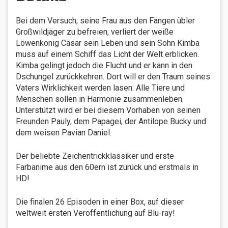
Bei dem Versuch, seine Frau aus den Fängen übler
Großwildjäger zu befreien, verliert der weiße
Löwenkönig Cäsar sein Leben und sein Sohn Kimba
muss auf einem Schiff das Licht der Welt erblicken.
Kimba gelingt jedoch die Flucht und er kann in den
Dschungel zurückkehren. Dort will er den Traum seines
Vaters Wirklichkeit werden lasen: Alle Tiere und
Menschen sollen in Harmonie zusammenleben.
Unterstützt wird er bei diesem Vorhaben von seinen
Freunden Pauly, dem Papagei, der Antilope Bucky und
dem weisen Pavian Daniel.
Der beliebte Zeichentrickklassiker und erste
Farbanime aus den 60ern ist zurück und erstmals in
HD!
Die finalen 26 Episoden in einer Box, auf dieser
weltweit ersten Veröffentlichung auf Blu-ray!