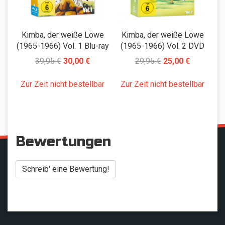
Kimba, der weiße Löwe
Kimba, der weiße Löwe
(1965-1966) Vol. 1 Blu-ray
(1965-1966) Vol. 2 DVD
(
39,95 €
30,00 €
29,95 €
25,00 €
Zur Zeit nicht bestellbar
Zur Zeit nicht bestellbar
Z
Bewertungen
Schreib' eine Bewertung!